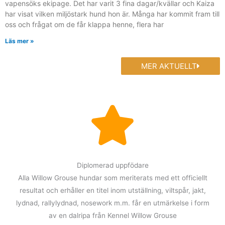
vapensöks ekipage. Det har varit 3 fina dagar/kvällar och Kaiza
har visat vilken miljöstark hund hon är. Många har kommit fram till
oss och frågat om de får klappa henne, flera har
Läs mer »
MER AKTUELLT
Diplomerad uppfödare
Alla Willow Grouse hundar som meriterats med ett officiellt
resultat och erhåller en titel inom utställning, viltspår, jakt,
lydnad, rallylydnad, nosework m.m. får en utmärkelse i form
av en dalripa från Kennel Willow Grouse