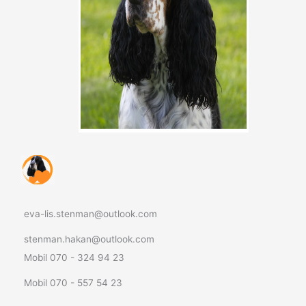
eva-lis.stenman@outlook.com
stenman.hakan@outlook.com
Mobil 070 - 324 94 23
Mobil 070 - 557 54 23