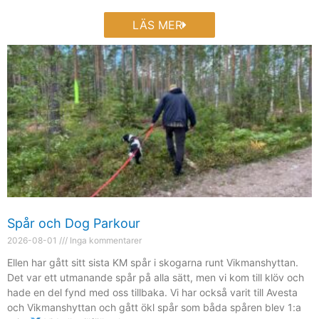
LÄS MER
Spår och Dog Parkour
2026-08-01
Inga kommentarer
Ellen har gått sitt sista KM spår i skogarna runt Vikmanshyttan.
Det var ett utmanande spår på alla sätt, men vi kom till klöv och
hade en del fynd med oss tillbaka. Vi har också varit till Avesta
och Vikmanshyttan och gått ökl spår som båda spåren blev 1:a