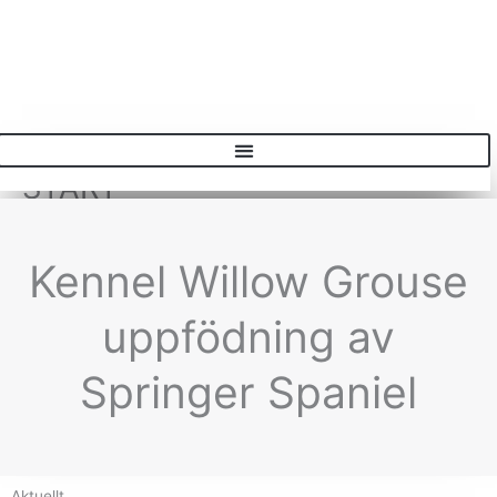
START
Kennel Willow Grouse
uppfödning av
Springer Spaniel
Aktuellt