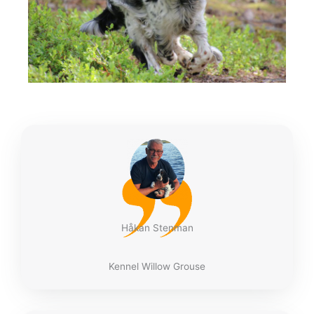
Håkan Stenman
Kennel Willow Grouse