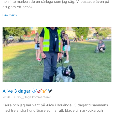
hon inte markerade en sårlega som jag såg. Vi passade även på
att göra ett besök i
Läs mer »
Alive 3 dagar
2026-07-05
Inga kommentarer
Kaiza och jag har varit på Alive i Borlänge i 3 dagar tillsammans
med tre andra hundförare som är utbildade till narkotika och