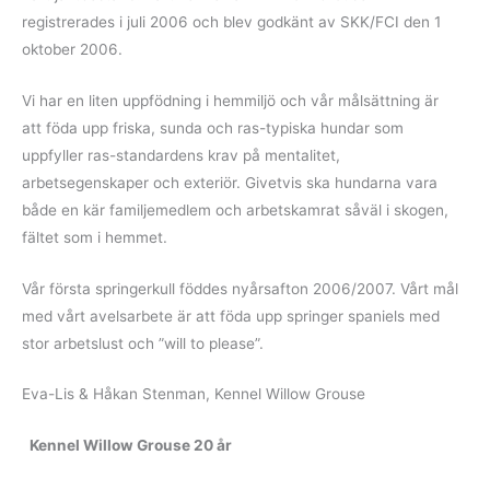
registrerades i juli 2006 och blev godkänt av SKK/FCI den 1
oktober 2006.
Vi har en liten uppfödning i hemmiljö och vår målsättning är
att föda upp friska, sunda och ras-typiska hundar som
uppfyller ras-standardens krav på mentalitet,
arbetsegenskaper och exteriör. Givetvis ska hundarna vara
både en kär familjemedlem och arbetskamrat såväl i skogen,
fältet som i hemmet.
Vår första springerkull föddes nyårsafton 2006/2007. Vårt mål
med vårt avelsarbete är att föda upp springer spaniels med
stor arbetslust och ”will to please”.
Eva-Lis & Håkan Stenman, Kennel Willow Grouse
Kennel Willow Grouse 20 år