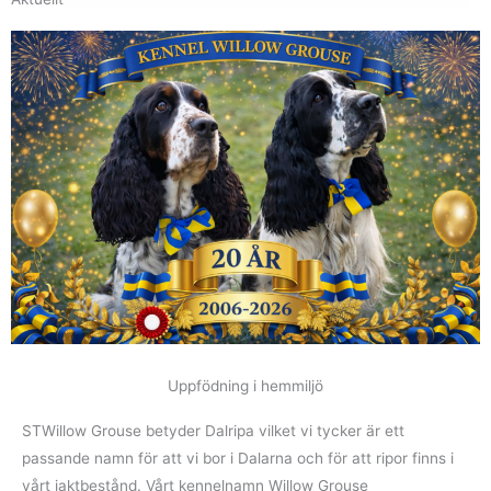
Uppfödning i hemmiljö
STWillow Grouse betyder Dalripa vilket vi tycker är ett
passande namn för att vi bor i Dalarna och för att ripor finns i
vårt jaktbestånd. Vårt kennelnamn Willow Grouse