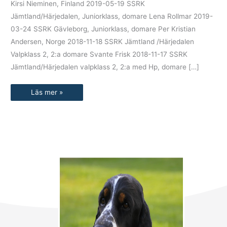
Kirsi Nieminen, Finland 2019-05-19 SSRK
Jämtland/Härjedalen, Juniorklass, domare Lena Rollmar 2019-
03-24 SSRK Gävleborg, Juniorklass, domare Per Kristian
Andersen, Norge 2018-11-18 SSRK Jämtland /Härjedalen
Valpklass 2, 2:a domare Svante Frisk 2018-11-17 SSRK
Jämtland/Härjedalen valpklass 2, 2:a med Hp, domare […]
Läs mer »
Sök
efter: