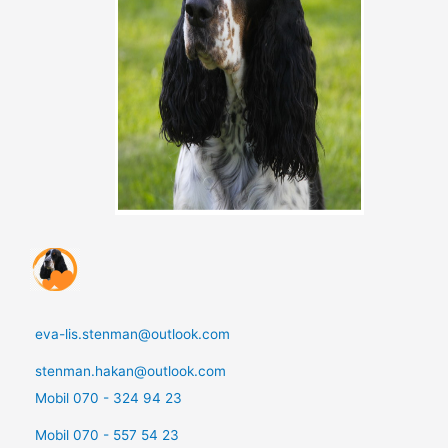
eva-lis.stenman@outlook.com
stenman.hakan@outlook.com
Mobil 070 - 324 94 23
Mobil 070 - 557 54 23