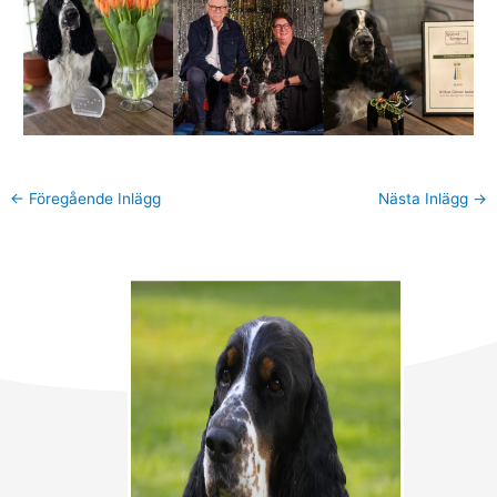
efter:
←
Föregående Inlägg
Nästa Inlägg
→