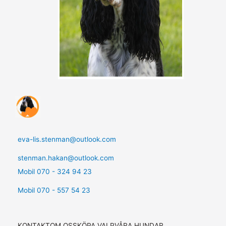
eva-lis.stenman@outlook.com
stenman.hakan@outlook.com
Mobil 070 - 324 94 23
Mobil 070 - 557 54 23
KONTAKT
OM OSS
KÖPA VALP
VÅRA HUNDAR