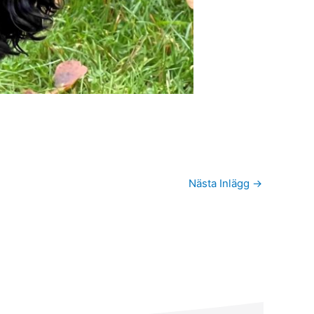
Nästa Inlägg
→