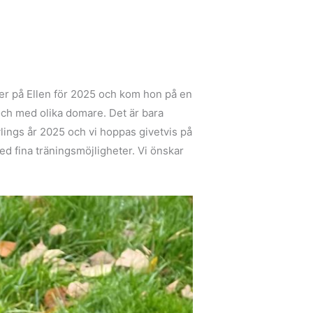
er på Ellen för 2025 och kom hon på en
 och med olika domare. Det är bara
vlings år 2025 och vi hoppas givetvis på
med fina träningsmöjligheter. Vi önskar