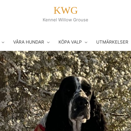
KWG
Kennel Willow Grouse
VÅRA HUNDAR
KÖPA VALP
UTMÄRKELSER