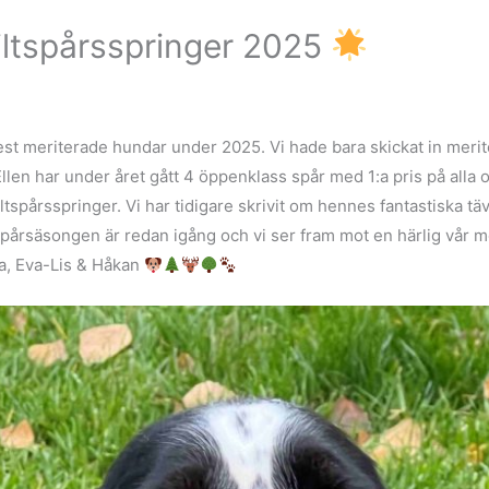
Viltspårsspringer 2025
st meriterade hundar under 2025. Vi hade bara skickat in merit
Ellen har under året gått 4 öppenklass spår med 1:a pris på alla
ltspårsspringer. Vi har tidigare skrivit om hennes fantastiska tä
ör spårsäsongen är redan igång och vi ser fram mot en härlig vår 
iza, Eva-Lis & Håkan