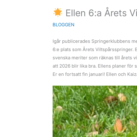
Ellen 6:a Årets 
BLOGGEN
Igår publicerades Springerklubbens me
6:e plats som Årets Viltspårsspringer. 
svenska meriter som räknas till årets vi
att 2026 blir lika bra. Ellens planer f
Er en fortsatt fin januari! Ellen och Ka