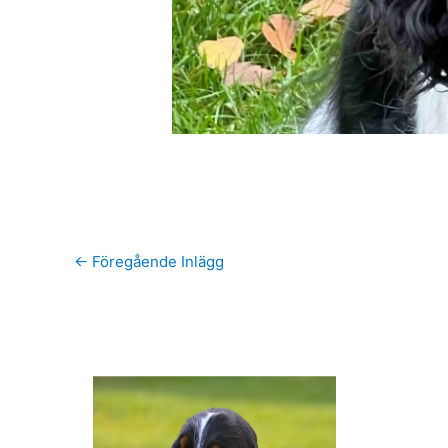
←
Föregående Inlägg