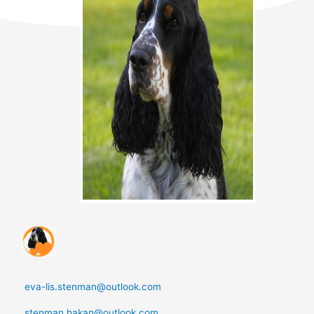
eva-lis.stenman@outlook.com
stenman.hakan@outlook.com