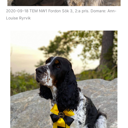
2020-09-18 TEM NW1 Fordon Sök 3, 2:a pris. Domare: Ann-
Louise Ryrvik