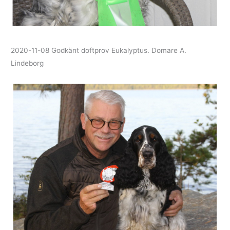
2020-11-08 Godkänt doftprov Eukalyptus. Domare A.
Lindeborg