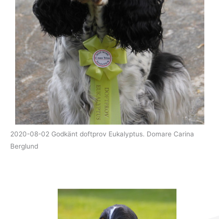
2020-08-02 Godkänt doftprov Eukalyptus. Domare Carina
Berglund