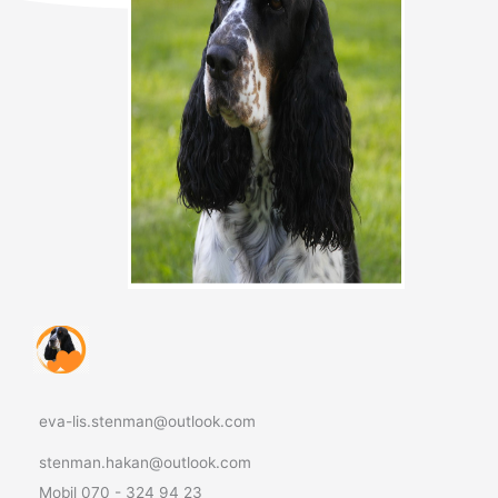
eva-lis.stenman@outlook.com
stenman.hakan@outlook.com
Mobil 070 - 324 94 23