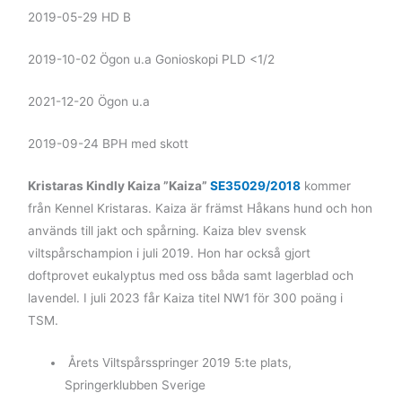
2019-05-29 HD B
2019-10-02 Ögon u.a Gonioskopi PLD <1/2
2021-12-20 Ögon u.a
2019-09-24 BPH med skott
Kristaras Kindly Kaiza ”Kaiza”
SE35029/2018
kommer
från Kennel Kristaras. Kaiza är främst Håkans hund och hon
används till jakt och spårning. Kaiza blev svensk
viltspårschampion i juli 2019. Hon har också gjort
doftprovet eukalyptus med oss båda samt lagerblad och
lavendel. I juli 2023 får Kaiza titel NW1 för 300 poäng i
TSM.
Årets Viltspårsspringer 2019 5:te plats,
Springerklubben Sverige