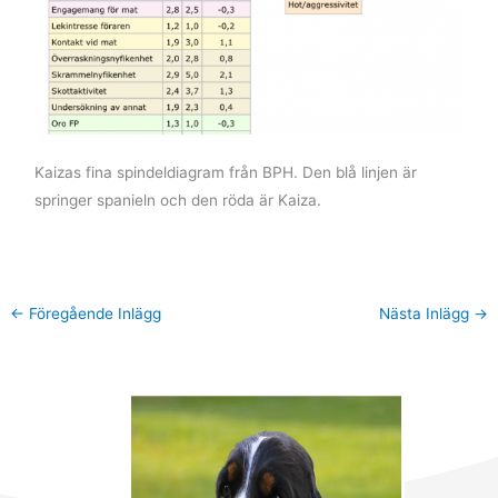
Kaizas fina spindeldiagram från BPH. Den blå linjen är
springer spanieln och den röda är Kaiza.
←
Föregående Inlägg
Nästa Inlägg
→