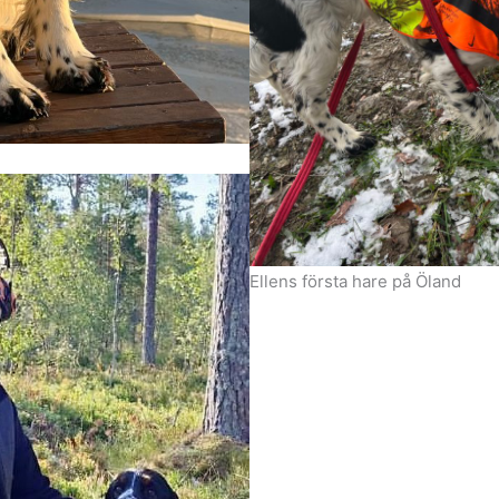
Ellens första hare på Öland