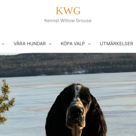
KWG
Kennel Willow Grouse
VÅRA HUNDAR
KÖPA VALP
UTMÄRKELSER