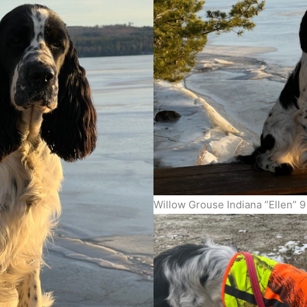
Willow Grouse Indiana ”Ellen” 