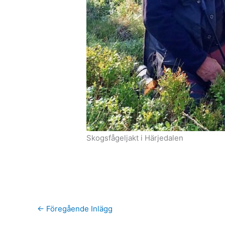
Skogsfågeljakt i Härjedalen
←
Föregående Inlägg