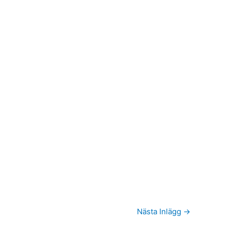
Nästa Inlägg
→