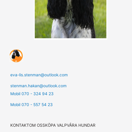
eva-lis.stenman@outlook.com
stenman.hakan@outlook.com
Mobil 070 - 324 94 23
Mobil 070 - 557 54 23
KONTAKT
OM OSS
KÖPA VALP
VÅRA HUNDAR