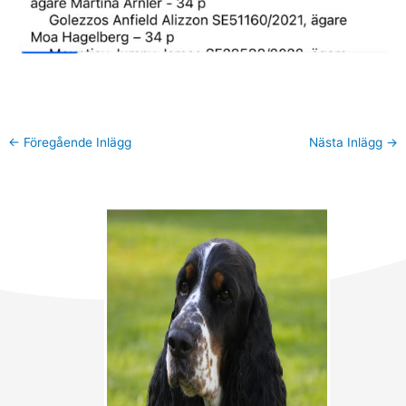
←
Föregående Inlägg
Nästa Inlägg
→