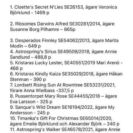
efter: