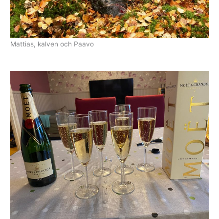
Mattias, kalven och Paavo