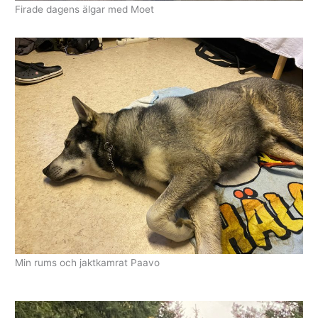
Firade dagens älgar med Moet
Sök
efter:
Min rums och jaktkamrat Paavo