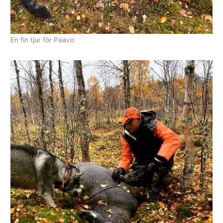
En fin tjur för Paavo