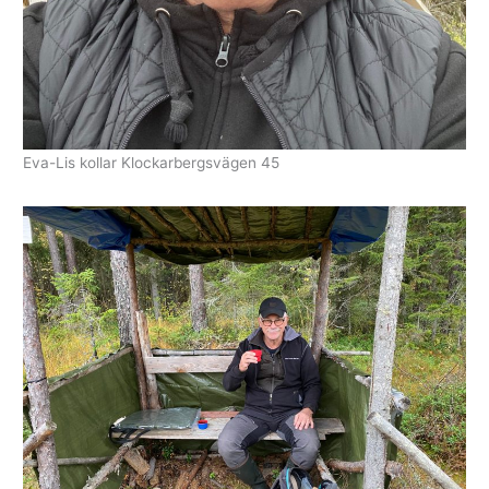
Eva-Lis kollar Klockarbergsvägen 45