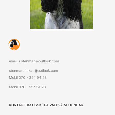
eva-lis.stenman@outlook.com
stenman.hakan@outlook.com
Mobil 070 - 324 94 23
Mobil 070 - 557 54 23
KONTAKT
OM OSS
KÖPA VALP
VÅRA HUNDAR