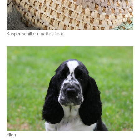
Kasper schillar i mattes korg
Ellen