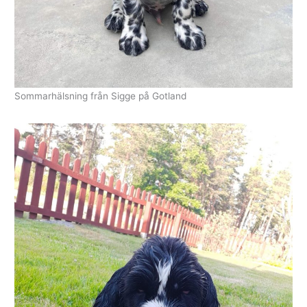
Sommarhälsning från Sigge på Gotland