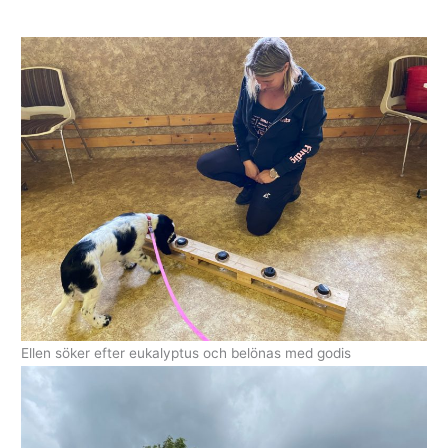
Ellen söker efter eukalyptus och belönas med godis