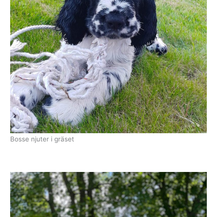
Bosse njuter i gräset