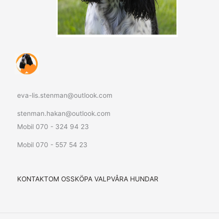
eva-lis.stenman@outlook.com
stenman.hakan@outlook.com
Mobil 070 - 324 94 23
Mobil 070 - 557 54 23
KONTAKT
OM OSS
KÖPA VALP
VÅRA HUNDAR