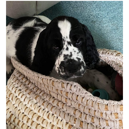
Sök
efter: