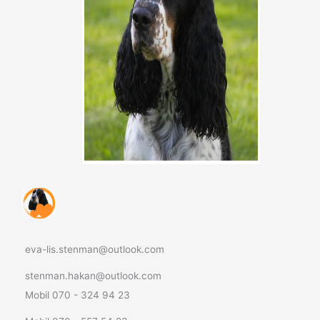
eva-lis.stenman@outlook.com
stenman.hakan@outlook.com
Mobil 070 - 324 94 23