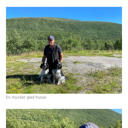
En mycket glad husse