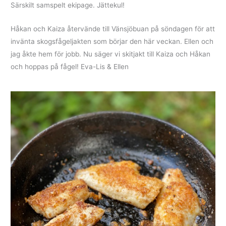
Särskilt samspelt ekipage. Jättekul!
Håkan och Kaiza återvände till Vänsjöbuan på söndagen för att
invänta skogsfågeljakten som börjar den här veckan. Ellen och
jag åkte hem för jobb. Nu säger vi skitjakt till Kaiza och Håkan
och hoppas på fågel! Eva-Lis & Ellen