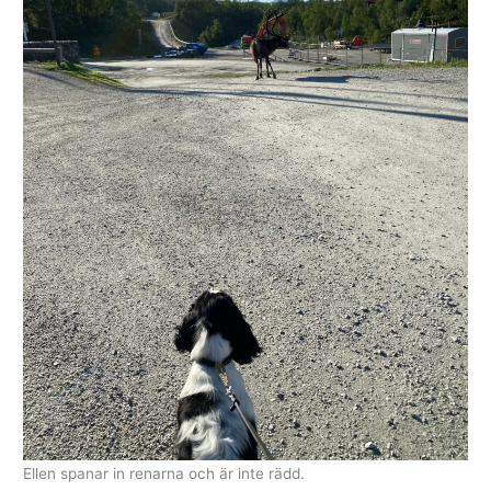
Ellen spanar in renarna och är inte rädd.