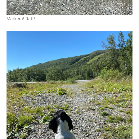
Markera! Rätt!