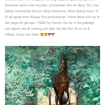
Domaren skrev inte mycket i protokollet mer än Wow, fint, hon
jobbar fantastiskt bra en riktig arbetsnos, Wow duktig hund. Vi
är så glada över Kaizas fina prestationer i Nose Work och nu är
det dags att gå upp i TSM2 för henne. Nu tar vi lite julledigt
och ägnar oss åt träning och jakt. Ha det fint! /Eva-Lis &
Håkan, Kaiza och Ellen