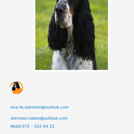
eva-lis.stenman@outlook.com
stenman.hakan@outlook.com
Mobil 070 - 324 94 23