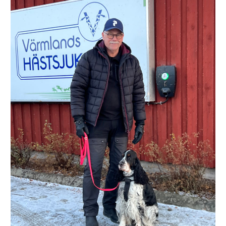
Sök
efter: